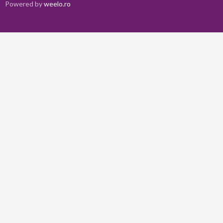
Powered by
weelo.ro