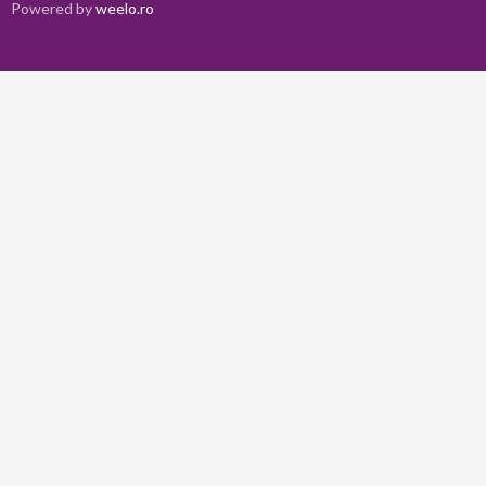
Powered by
weelo.ro