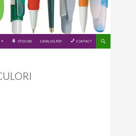
STOCURI
CATALOG PDF
CONTACT
CULORI