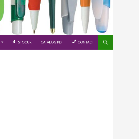
STOCURI
CATALOG PDF
CONTACT