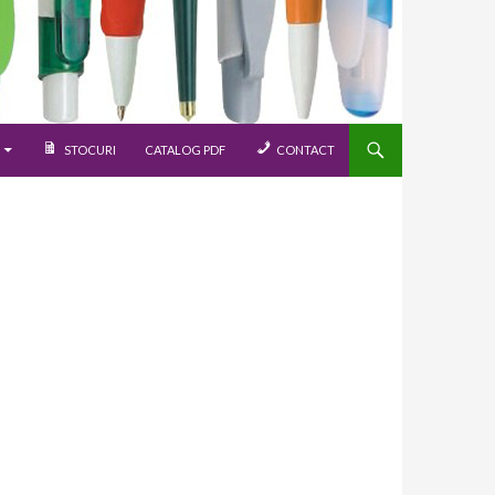
STOCURI
CATALOG PDF
CONTACT