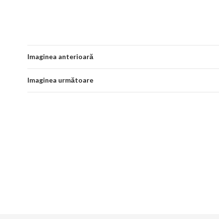
Imaginea anterioară
Imaginea următoare