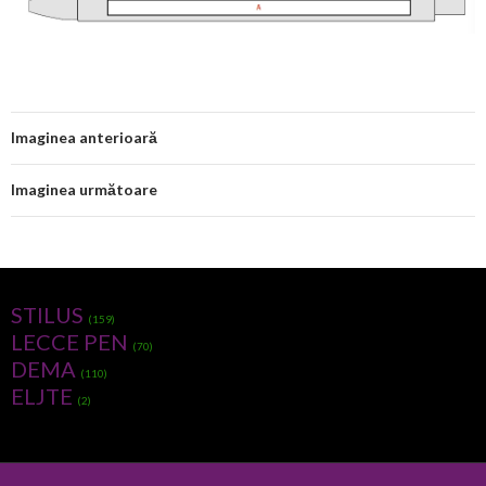
Imaginea anterioară
Imaginea următoare
STILUS
(159)
LECCE PEN
(70)
DEMA
(110)
ELJTE
(2)