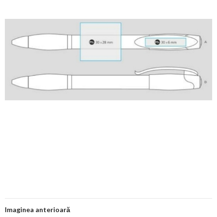
Imaginea anterioară