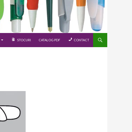
STOCURI
CATALOG PDF
CONTACT