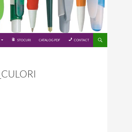
STOCURI
CATALOG PDF
CONTACT
_CULORI