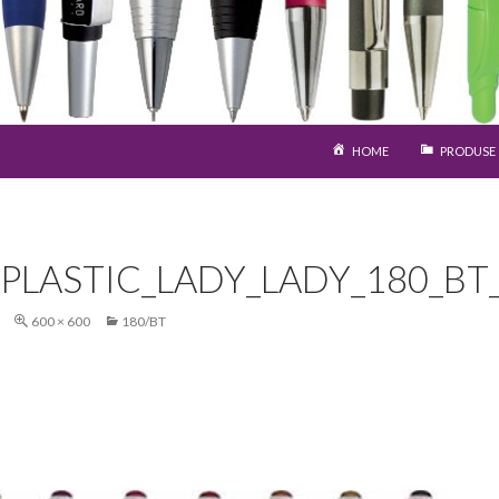
SARI LA CONȚINUT
HOME
PRODUSE
PLASTIC_LADY_LADY_180_BT
600 × 600
180/BT