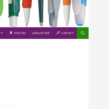
STOCURI
CATALOG PDF
CONTACT