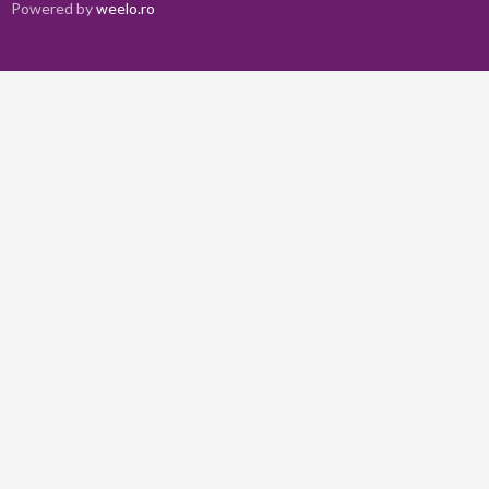
Powered by
weelo.ro