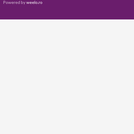
Powered by
weelo.ro