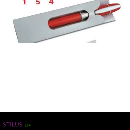
STILUS
(159)