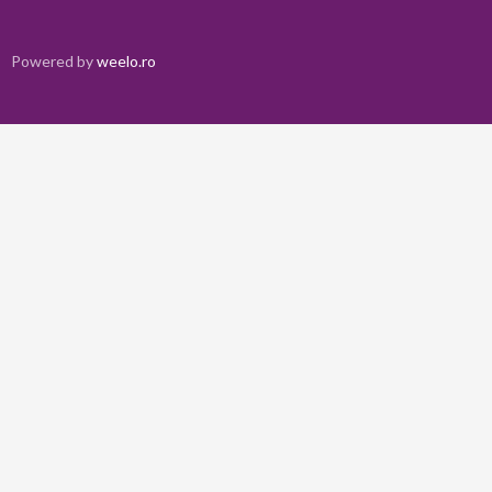
Powered by
weelo.ro