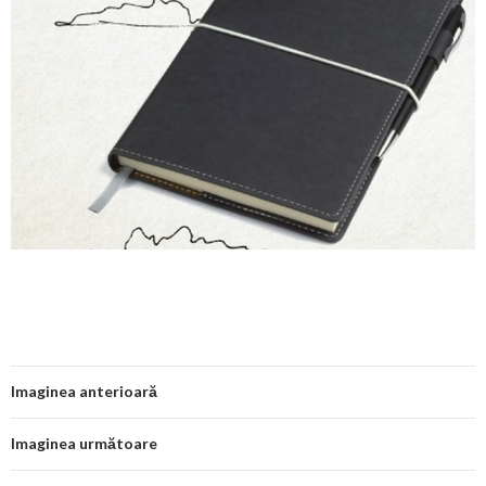
Imaginea anterioară
Imaginea următoare