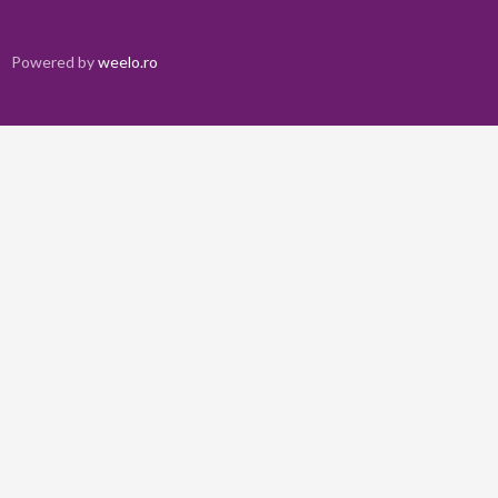
Powered by
weelo.ro