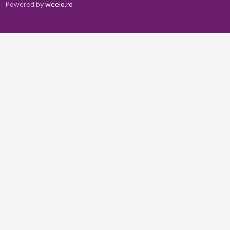
Powered by
weelo.ro