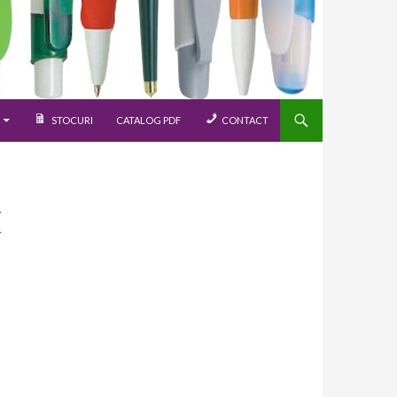
STOCURI
CATALOG PDF
CONTACT
E