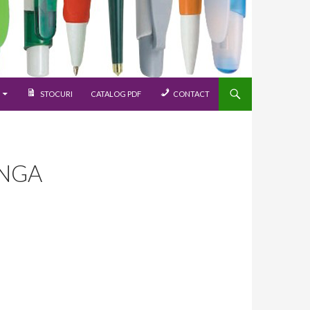
STOCURI
CATALOG PDF
CONTACT
ANGA